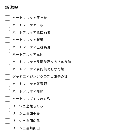
新潟県
ハートフルケア燕三条
ハートフルケア白根
ハートフルケア亀田向陽
ハートフルケア新通
ハートフルケア上越高田
ハートフルケア見附
ハートフルケア長岡美沢ゆうきゅう館
ハートフルケア長岡美沢しなの館
グッドエイジングクラブ古正寺の杜
ハートフルケア阿賀野
ハートフルケア柏崎
ハートフルヴィラ出来島
リーシェ上越さくら
リーシェ亀田中島
リーシェ亀田向陽
リーシェ黒埼山田