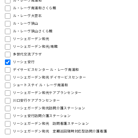
ル・レーヴ南浦和
ル・レーヴ南浦和さくら館
ル・レーヴ大宮北
ル・レーヴ狭山
ル・レーヴ狭山さくら館
リーシェガーデン和光
リーシェガーデン和光/南館
多世代交流プラザ
リーシェ安行
デイサービスセンター ル・レーヴ南浦和
リーシェガーデン和光 デイサービスセンター
ショートステイ ル・レーヴ南浦和
リーシェガーデン和光ケアプランセンター
川口安行ケアプランセンター
リーシェガーデン和光訪問介護ステーション
リーシェ安行訪問介護ステーション
リーシェガーデン和光 訪問看護ステーション
リーシェガーデン和光 定期巡回随時対応型訪問介護看護