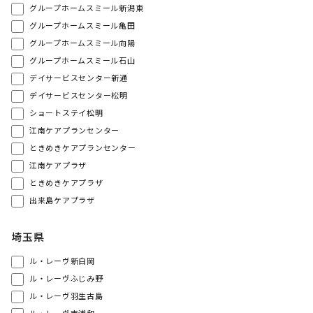
グループホームスミール新潟東
グループホームスミール亀田
グループホームスミール向陽
グループホームスミール石山
デイサービスセンター新通
デイサービスセンター松明
ショートステイ松明
江南ケアプランセンター
ときめきケアプランセンター
江南ケアプラザ
ときめきケアプラザ
出来島ケアプラザ
埼玉県
ル・レーヴ新白岡
ル・レーヴふじみ野
ル・レーヴ羽生古島