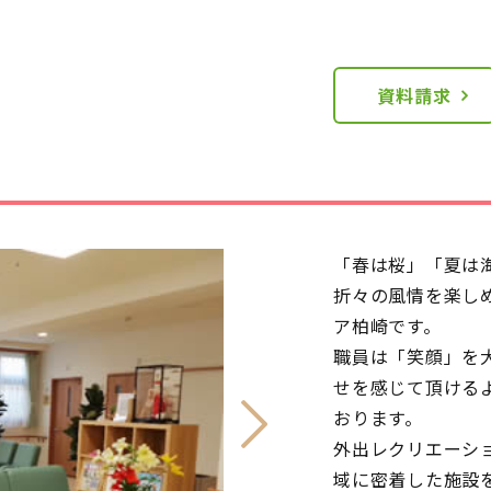
資料請求
「春は桜」「夏は
折々の風情を楽し
ア柏崎です。
職員は「笑顔」を
せを感じて頂ける
おります。
外出レクリエーシ
域に密着した施設