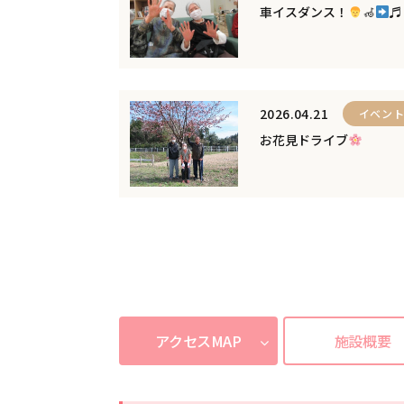
車イスダンス！
‍🦽‍
♬
2026.04.21
イベン
お花見ドライブ
アクセスMAP
施設概要