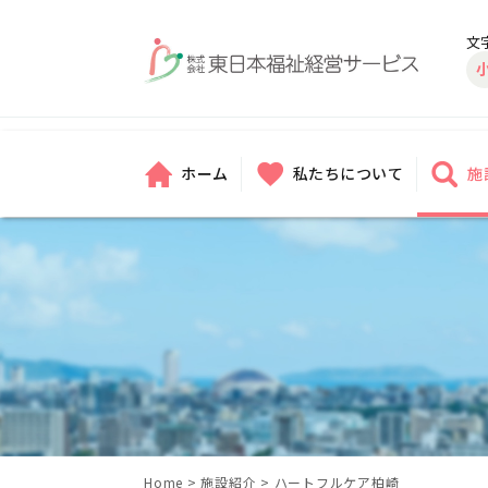
文
ホーム
私たちについて
施
Home
>
施設紹介
>
ハートフルケア柏崎