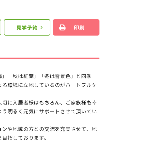
見学予約
印刷
海」「秋は紅葉」「冬は雪景色」と四季
める環境に立地しているのがハートフルケ
大切に入居者様はもちろん、ご家族様も幸
よう明るく元気にサポートさせて頂いてい
ョンや地域の方との交流を充実させて、地
を目指しております。