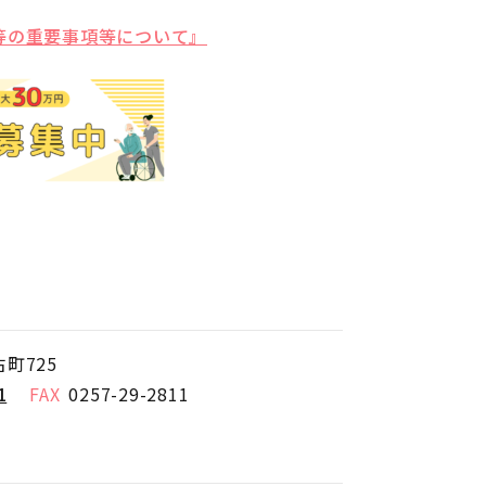
等の重要事項等について』
町725
1
0257-29-2811