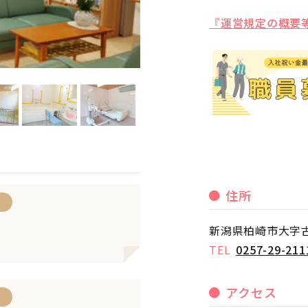
『運営規定の概要
住所
ト
新潟県柏崎市大字古
0257-29-211
アクセス
ト