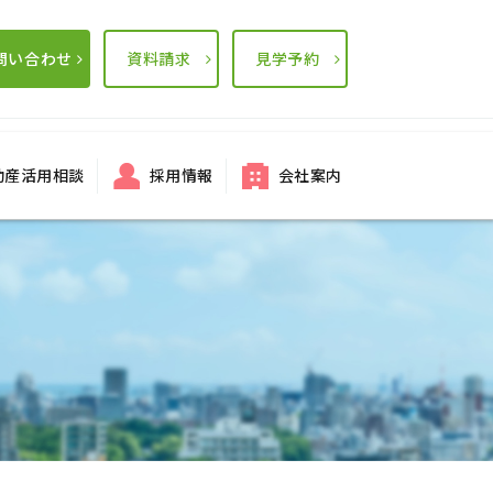
問い合わせ
資料請求
見学予約
動産活用相談
採用情報
会社案内