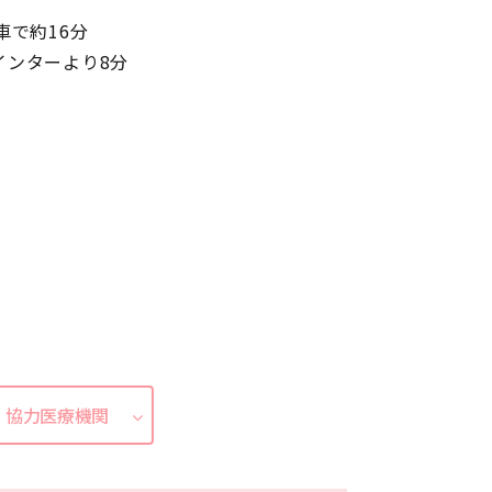
車で約16分
インターより8分
協力医療機関