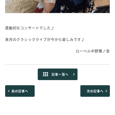
感動的なコンサートでした♪
来月のクラシックライブが今から楽しみです♪
ローベル中野鷺ノ宮
記事一覧へ
前の記事へ
次の記事へ