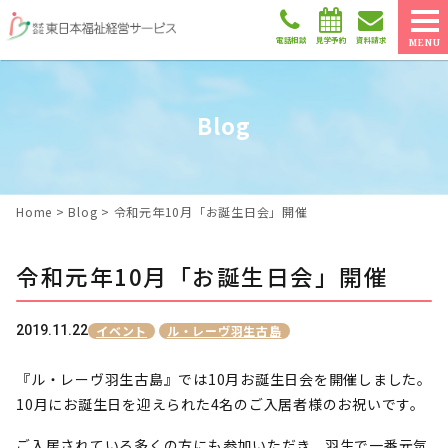
電話相談
見学予約
資料請求
MENU
Blog
Home
>
Blog
>
令和元年10月「お誕生日会」開催
令和元年10月「お誕生日会」開催
2019.11.22
イベント
ル・レーヴ羽生古島
『ル・レーヴ羽生古島』では10月お誕生日会を開催しました。
10月にお誕生日を迎えられた4名のご入居者様のお祝いです。
ご入居されている多くの方にも参加いただき、羽生で一番元気