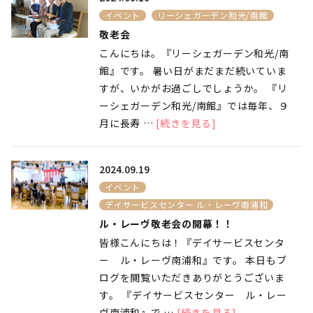
イベント
リーシェガーデン和光/南館
敬老会
こんにちは。『リーシェガーデン和光/南
館』です。 暑い日がまだまだ続いていま
すが、いかがお過ごしでしょうか。 『リ
ーシェガーデン和光/南館』では毎年、９
月に長寿 …
[続きを見る]
2024.09.19
イベント
デイサービスセンター ル・レーヴ南浦和
ル・レーヴ敬老会の開幕！！
皆様こんにちは！『デイサービスセンタ
ー ル・レーヴ南浦和』です。 本日もブ
ログを閲覧いただきありがとうございま
す。 『デイサービスセンター ル・レー
ヴ南浦和』で …
[続きを見る]