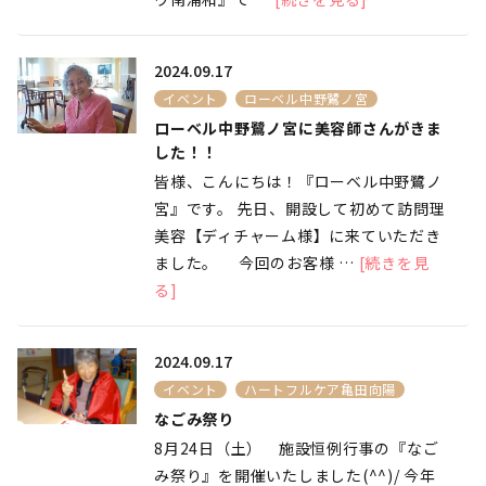
2024.09.17
イベント
ローベル中野鷺ノ宮
ローベル中野鷺ノ宮に美容師さんがきま
した！！
皆様、こんにちは！『ローベル中野鷺ノ
宮』です。 先日、開設して初めて訪問理
美容【ディチャーム様】に来ていただき
ました。 今回のお客様 …
[続きを見
る]
2024.09.17
イベント
ハートフルケア亀田向陽
なごみ祭り
8月24日（土） 施設恒例行事の『なご
み祭り』を開催いたしました(^^)/ 今年