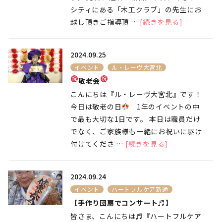
シティにある「木工クラブ」の先生にお
越し頂きご指導頂 …
[続きを見る]
2024.09.25
イベント
ル・レーヴ大宮北
敬老会
こんにちは『ル・レーヴ大宮北』です！
今日は敬老の日
1年のイベントの中
で最も大切な1日です。 本日は職員だけ
でなく、ご家族様も一緒にお祝いに駆け
付けてくださ …
[続きを見る]
2024.09.24
イベント
ハートフルケア新通
【手作り団扇でコンサート♬】
皆さま、こんにちは♬『ハートフルケア