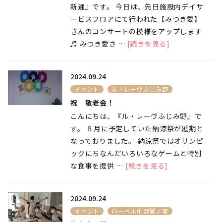
新通』です。 今日は、先日施設内デイサ
ービスフロアにて行われた【みつき愛】
さんのコンサートの模様をアップします
♬ みつき愛さ …
[続きを見る]
2024.09.24
イベント
ル・レーヴふじみ野
祝 敬老会！
こんにちは、『ル・レーヴふじみ野』で
す。 ８月に予定していた納涼祭が延期と
なっておりました。 納涼祭ではオリンピ
ックにちなんだいろいろなゲームと特別
な食事を提供 …
[続きを見る]
2024.09.24
イベント
ローベル中野鷺ノ宮