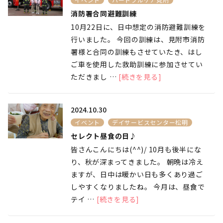
消防署合同避難訓練
10月22日に、日中想定の消防避難訓練を
行いました。 今回の訓練は、見附市消防
署様と合同の訓練もさせていたき、はし
ご車を使用した救助訓練に参加させてい
ただきまし …
[続きを見る]
2024.10.30
イベント
デイサービスセンター松明
セレクト昼食の日♪
皆さんこんにちは(^^)/ 10月も後半にな
り、秋が深まってきました。 朝晩は冷え
ますが、日中は暖かい日も多くあり過ご
しやすくなりましたね。 今月は、昼食で
テイ …
[続きを見る]