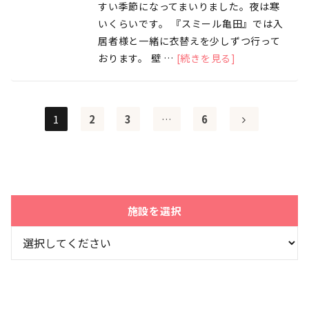
すい季節になってまいりました。夜は寒
いくらいです。 『スミール亀田』では入
居者様と一緒に衣替えを少しずつ行って
おります。 壁 …
[続きを見る]
1
2
3
…
6
施設を選択