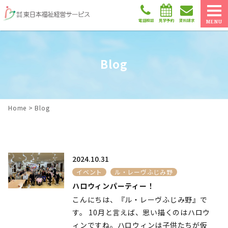
電話相談
見学予約
資料請求
MENU
Blog
Home
>
Blog
2024.10.31
イベント
ル・レーヴふじみ野
ハロウィンパーティー！
こんにちは、『ル・レーヴふじみ野』で
す。 10月と言えば、思い描くのはハロウ
ィンですね。ハロウィンは子供たちが仮