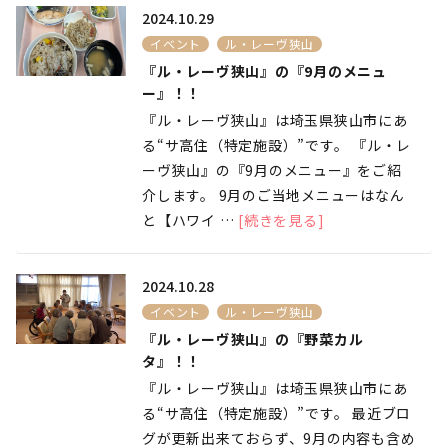
2024.10.29
イベント
ル・レーヴ狭山
『ル・レーヴ狭山』の『9月のメニュ
ー』！！
『ル・レーヴ狭山』は埼玉県狭山市にあ
る“サ高住（特定施設）”です。 『ル・レ
ーヴ狭山』の『9月のメニュー』をご紹
介します。 9月のご当地メニューはなん
と【ハワイ …
[続きを見る]
2024.10.28
イベント
ル・レーヴ狭山
『ル・レーヴ狭山』の『野菜カル
タ』！！
『ル・レーヴ狭山』は埼玉県狭山市にあ
る“サ高住（特定施設）”です。 最近ブロ
グが更新出来ておらず、9月の内容も含め