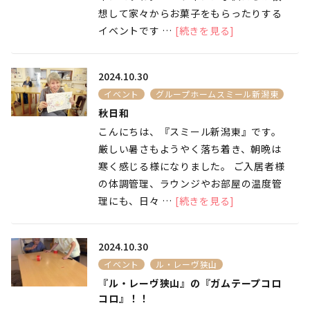
想して家々からお菓子をもらったりする
イベントです …
[続きを見る]
2024.10.30
イベント
グループホームスミール新潟東
秋日和
こんにちは、『スミール新潟東』です。
厳しい暑さもようやく落ち着き、朝晩は
寒く感じる様になりました。 ご入居者様
の体調管理、ラウンジやお部屋の温度管
理にも、日々 …
[続きを見る]
2024.10.30
イベント
ル・レーヴ狭山
『ル・レーヴ狭山』の『ガムテープコロ
コロ』！！