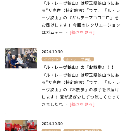
『ル・レーヴ狭山』は埼玉県狭山市にあ
る“サ高住（特定施設）”です。 『ル・レ
ーヴ狭山』の『ガムテープコロコロ』を
お届けします！ 今回のレクリエーション
はガムテー …
[続きを見る]
2024.10.30
イベント
ル・レーヴ狭山
『ル・レーヴ狭山』の『お散歩』！！
『ル・レーヴ狭山』は埼玉県狭山市にあ
る“サ高住（特定施設）”です。 『ル・レ
ーヴ狭山』の『お散歩』の様子をお届け
します！ 夏が過ぎ少しずつ涼しくなって
きましたね …
[続きを見る]
2024.10.30
イベント
ハートフルケア見附