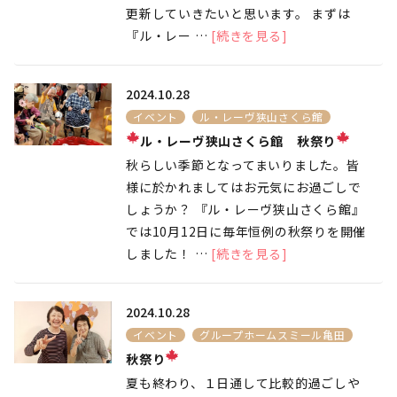
更新していきたいと思います。 まずは
『ル・レー …
[続きを見る]
2024.10.28
イベント
ル・レーヴ狭山さくら館
ル・レーヴ狭山さくら館 秋祭り
秋らしい季節となってまいりました。皆
様に於かれましてはお元気にお過ごしで
しょうか？ 『ル・レーヴ狭山さくら館』
では10月12日に毎年恒例の秋祭りを開催
しました！ …
[続きを見る]
2024.10.28
イベント
グループホームスミール亀田
秋祭り
夏も終わり、１日通して比較的過ごしや