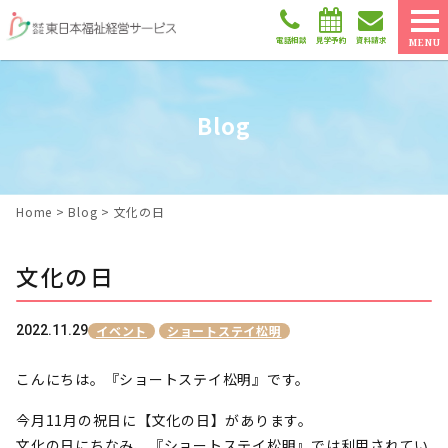
電話相談
見学予約
資料請求
MENU
Blog
Home
>
Blog
>
文化の日
文化の日
2022.11.29
イベント
ショートステイ松明
こんにちは。『ショートステイ松明』です。
今月11月の祝日に【文化の日】があります。
文化の日にちなみ、『ショートステイ松明』では利用されてい