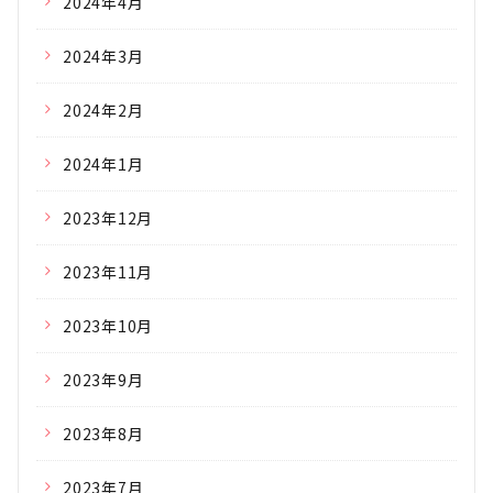
2024年4月
2024年3月
2024年2月
2024年1月
2023年12月
2023年11月
2023年10月
2023年9月
2023年8月
2023年7月