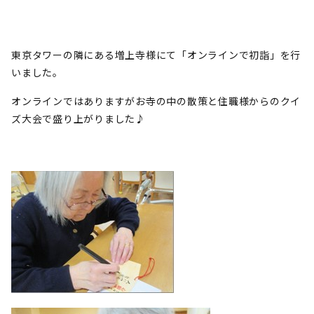
東京タワーの隣にある増上寺様にて「オンラインで初詣」を行
いました。
オンラインではありますがお寺の中の散策と住職様からのクイ
ズ大会で盛り上がりました♪