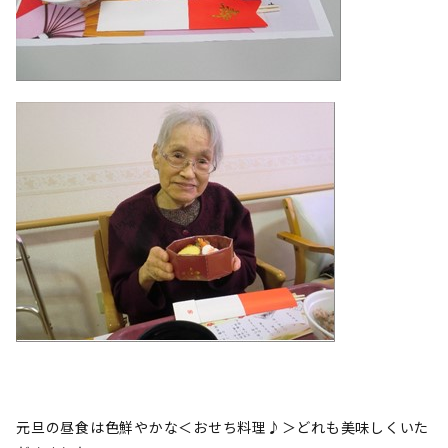
元旦の昼食は色鮮やかな＜おせち料理♪＞どれも美味しくいた