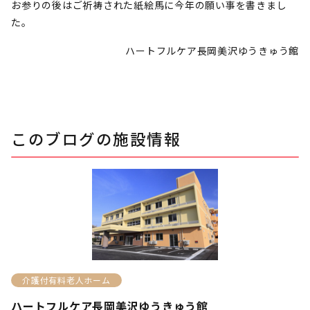
お参りの後はご祈祷された紙絵馬に今年の願い事を書きまし
た。
ハートフルケア長岡美沢ゆうきゅう館
このブログの施設情報
介護付有料老人ホーム
ハートフルケア長岡美沢ゆうきゅう館