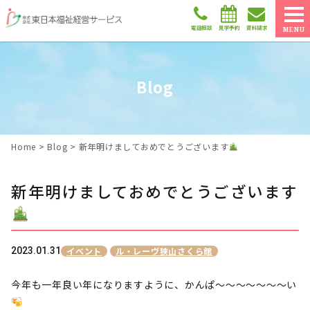
電話相談
見学予約
資料請求
MENU
Blog
Home
>
Blog
>
新年明けましておめでとうございます
新年明けましておめでとうございます
2023.01.31
イベント
ル・レーヴ狭山さくら館
今年も一年良い年になりますように、かんぱ～～～～～～～い