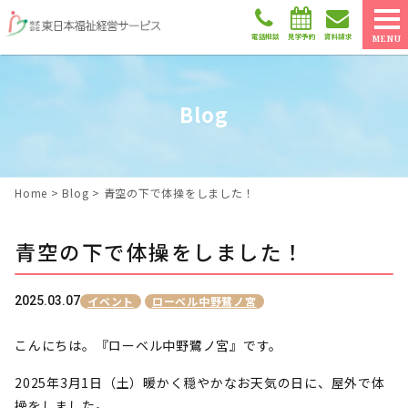
電話相談
見学予約
資料請求
MENU
Blog
Home
>
Blog
>
青空の下で体操をしました！
青空の下で体操をしました！
2025.03.07
イベント
ローベル中野鷺ノ宮
こんにちは。『ローベル中野鷺ノ宮』です。
2025年3月1日（土）暖かく穏やかなお天気の日に、屋外で体
操をしました。