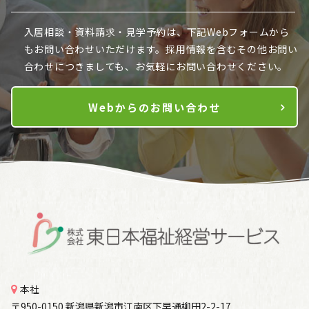
入居相談・資料請求・見学予約は、下記Webフォームから
も
お問い合わせいただけます。採用情報を含むその他お問い
合わせにつきましても、お気軽にお問い合わせください。
Webからのお問い合わせ
本社
〒950-0150 新潟県新潟市江南区下早通柳田2-2-17