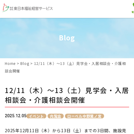
電
Blog
Home
>
Blog
>
12/11（木）～13（土）見学会・入居相談会・介護相
談会開催
12/11（木）～13（土）見学会・入居
相談会・介護相談会開催
2025.12.05
イベント
内覧会
ローベル中野鷺ノ宮
2025年12月11日（木）から13日（土）までの3日間、施設見