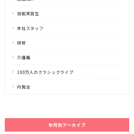
技能実習生
本社スタッフ
研修
介護職
100万人のクラシックライブ
内覧会
年月別アーカイブ