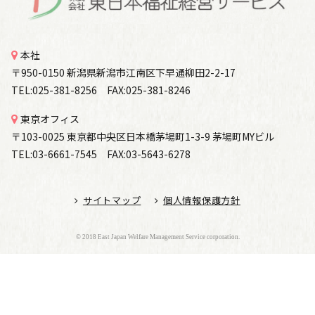
本社
〒950-0150 新潟県新潟市江南区下早通柳田2-2-17
TEL:025-381-8256 FAX:025-381-8246
東京オフィス
〒103-0025 東京都中央区日本橋茅場町1-3-9 茅場町MYビル
TEL:03-6661-7545 FAX:03-5643-6278
サイトマップ
個人情報保護方針
© 2018 East Japan Welfare Management Service corporation.