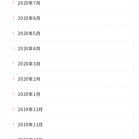
2020年7月
2020年6月
2020年5月
2020年4月
2020年3月
2020年2月
2020年1月
2019年12月
2019年11月