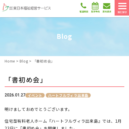
電話相談
見学予約
資料請求
MENU
Blog
Home
>
Blog
>
「書初め会」
「書初め会」
2026.01.27
イベント
ハートフルヴィラ出来島
明けましておめでとうございます。
住宅型有料老人ホーム『ハートフルヴィラ出来島』では、1月
23日に「書初め会」を開催しました。