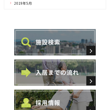
2019年5月