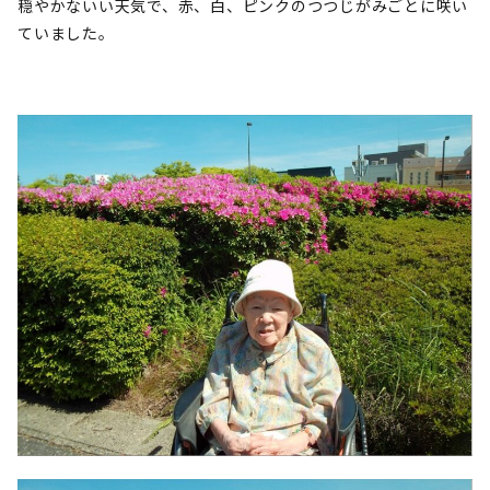
穏やかないい天気で、赤、白、ピンクのつつじがみごとに咲い
ていました。