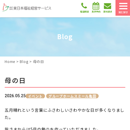
電話相談
見学予約
資料請求
MENU
Blog
Home
>
Blog
>
母の日
母の日
2026.05.25
イベント
グループホームスミール亀田
五月晴れという言葉にふさわしいさわやかな日が多くなりまし
た。
皆さまからは5月の飾りを作っていただきました。