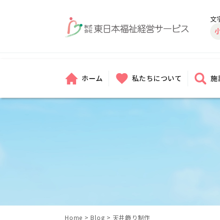
文
ホーム
私たちについて
施
Home
>
Blog
>
天井飾り制作