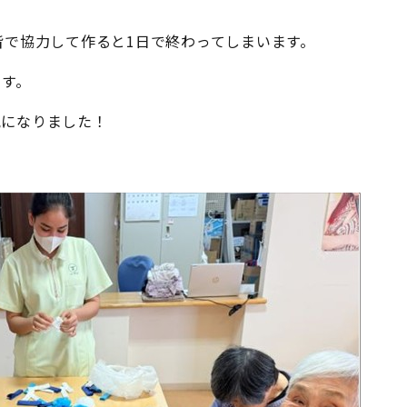
皆で協力して作ると1日で終わってしまいます。
ます。
気になりました！