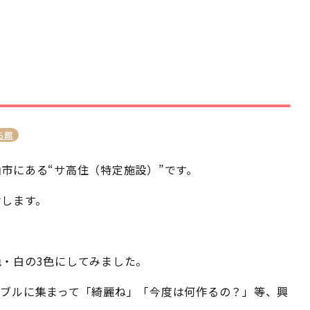
ら館
市にある“サ高住（特定施設）”です。
けします。
・白の3色にしてみました。
ーブルに集まって「綺麗ね」「今度は何作るの？」等、興