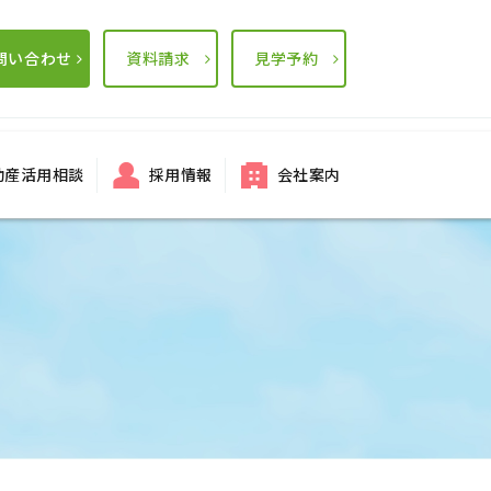
問い合わせ
資料請求
見学予約
動産活用相談
採用情報
会社案内