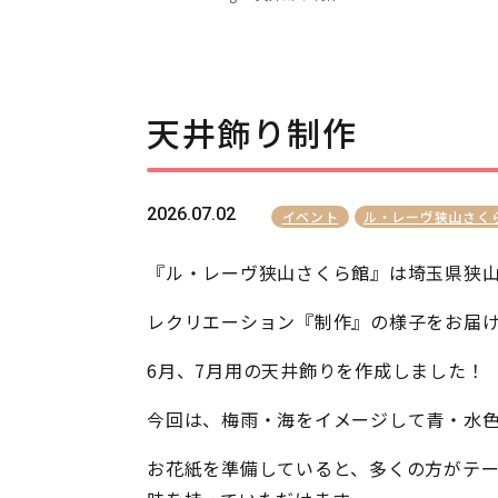
天井飾り制作
2026.07.02
イベント
ル・レーヴ狭山さく
『ル・レーヴ狭山さくら館』は埼玉県狭山
レクリエーション『制作』の様子をお届
6月、7月用の天井飾りを作成しました！
今回は、梅雨・海をイメージして青・水色
お花紙を準備していると、多くの方がテ