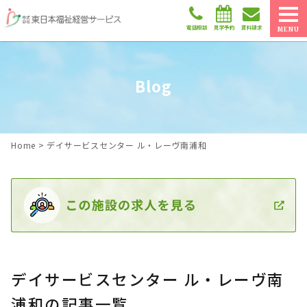
電話相談
見学予約
資料請求
MENU
Blog
Home
>
デイサービスセンター ル・レーヴ南浦和
デイサービスセンター ル・レーヴ南
浦和の記事一覧