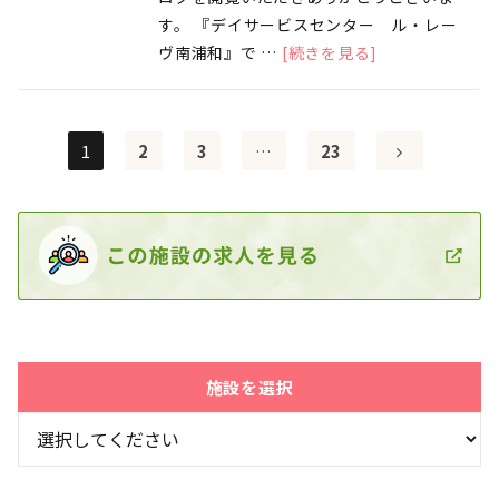
す。 『デイサービスセンター ル・レー
ヴ南浦和』で …
[続きを見る]
1
2
3
…
23
施設を選択