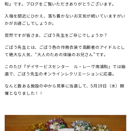
和』です。ブログをご覧いただきありがとうございます。
入梅を間近にひかえ、落ち着かないお天気が続いていますがい
かがお過ごしでしょうか。
突然ですが皆さま、ごぼう先生をご存じでしょうか？
ごぼう先生とは、ごぼう色の作務衣装で高齢者のアイドルとし
て絶大な人気、“大人のための体操のお兄さん”です。
このたび『デイサービスセンター ル・レーヴ南浦和』では抽
選で、ごぼう先生のオンラインレクリエーションに応募。
なんと数ある施設の中から見事に当選して、5月19日（水）開
催となりました！！