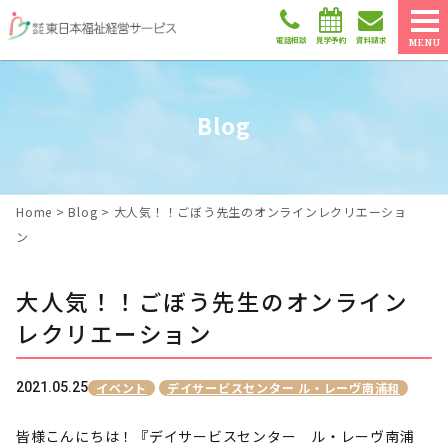
電話相談
見学予約
資料請求
MENU
Blog
Home
>
Blog
>
大人気！！ごぼう先生のオンラインレクリエーショ
ン
大人気！！ごぼう先生のオンライン
レクリエーション
2021.05.25
イベント
デイサービスセンター ル・レーヴ南浦和
皆様こんにちは！『デイサービスセンター ル・レーヴ南浦