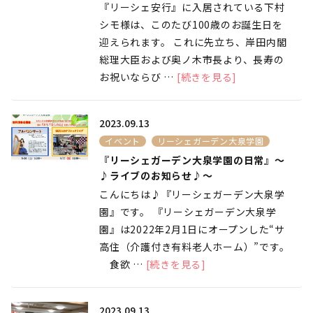
『リーシェ安行』に入居されている下村
シモ様は、このたび100歳のお誕生日を
迎えられます。 これに先立ち、岸田内閣
総理大臣および奥ノ木市長より、長寿の
お祝いならび …
[続きを見る]
2023.09.13
イベント
リーシェガーデン大泉学園
『リーシェガーデン大泉学園の日常』～
♪ライブのお知らせ♪～
こんにちは♪『リーシェガーデン大泉学
園』です。 『リーシェガーデン大泉学
園』は2022年2月1日にオープンした“サ
高住（介護付き有料老人ホーム）”です。
食欲 …
[続きを見る]
2023.09.13