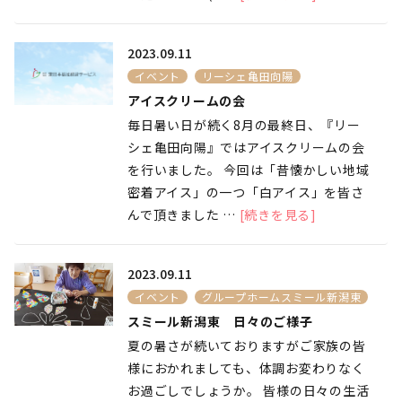
2023.09.11
イベント
リーシェ亀田向陽
アイスクリームの会
毎日暑い日が続く8月の最終日、『リー
シェ亀田向陽』ではアイスクリームの会
を行いました。 今回は「昔懐かしい地域
密着アイス」の一つ「白アイス」を皆さ
んで頂きました …
[続きを見る]
2023.09.11
イベント
グループホームスミール新潟東
スミール新潟東 日々のご様子
夏の暑さが続いておりますがご家族の皆
様におかれましても、体調お変わりなく
お過ごしでしょうか。 皆様の日々の生活