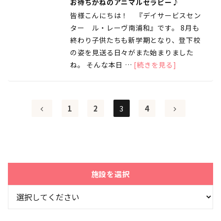
お待ちかねのアニマルセラピー♪
皆様こんにちは！ 『デイサービスセン
ター ル・レーヴ南浦和』です。 8月も
終わり子供たちも新学期となり、登下校
の姿を見送る日々がまた始まりました
ね。 そんな本日 …
[続きを見る]
1
2
3
4
施設を選択