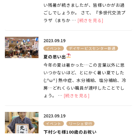
い残暑が続きましたが、皆様いかがお過
ごしでしょうか。 さて、『多世代交流プ
ラザ（まちか …
[続きを見る]
2023.09.19
イベント
デイサービスセンター新通
夏の思い出
今年の夏は暑かった…この言葉以外に思
いつかないほど、とにかく暑い夏でした
(;^ω^) 熱中症、水分補給、塩分補給、冷
房…どれくらい職員が連呼したことでし
ょう。 …
[続きを見る]
2023.09.19
イベント
リーシェ安行
下村シモ様100歳のお祝い